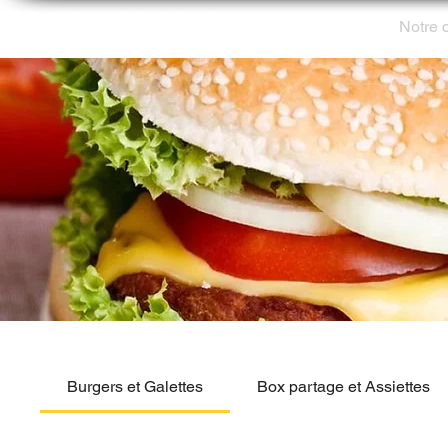
02 56 22 98 91
Accueil
Notre 
Burgers et Galettes
Box partage et Assiettes